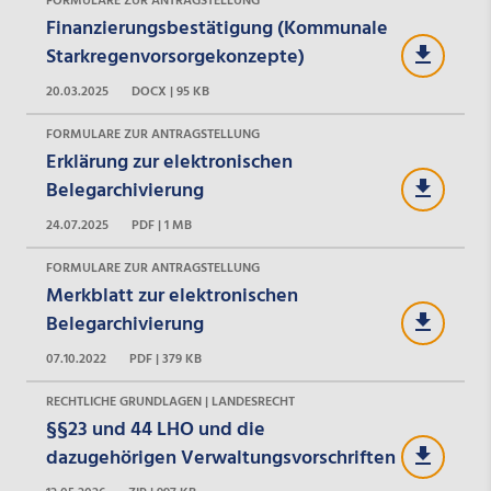
FORMULARE ZUR ANTRAGSTELLUNG
Finanzierungsbestätigung (Kommunale
Starkregenvorsorgekonzepte)
20.03.2025
DOCX | 95 KB
FORMULARE ZUR ANTRAGSTELLUNG
Erklärung zur elektronischen
Belegarchivierung
24.07.2025
PDF | 1 MB
FORMULARE ZUR ANTRAGSTELLUNG
Merkblatt zur elektronischen
Belegarchivierung
07.10.2022
PDF | 379 KB
RECHTLICHE GRUNDLAGEN | LANDESRECHT
§§23 und 44 LHO und die
dazugehörigen Verwaltungsvorschriften