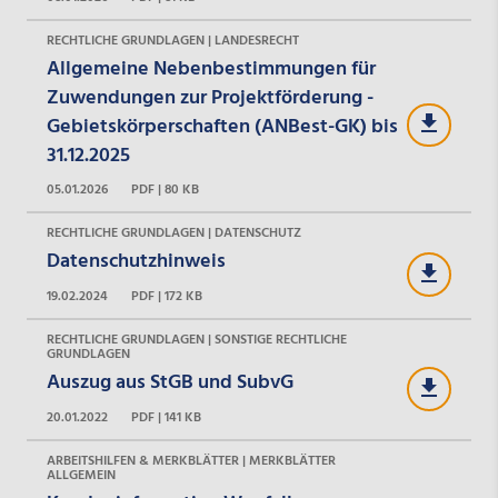
RECHTLICHE GRUNDLAGEN | LANDESRECHT
Allgemeine Nebenbestimmungen für
Zuwendungen zur Projektförderung -
Gebietskörperschaften (ANBest-GK) bis
31.12.2025
05.01.2026
PDF | 80 KB
RECHTLICHE GRUNDLAGEN | DATENSCHUTZ
Datenschutzhinweis
19.02.2024
PDF | 172 KB
RECHTLICHE GRUNDLAGEN | SONSTIGE RECHTLICHE
GRUNDLAGEN
Auszug aus StGB und SubvG
20.01.2022
PDF | 141 KB
ARBEITSHILFEN & MERKBLÄTTER | MERKBLÄTTER
ALLGEMEIN