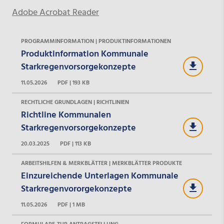
Adobe Acrobat Reader
PROGRAMMINFORMATION | PRODUKTINFORMATIONEN
Produktinformation Kommunale
Starkregenvorsorgekonzepte
11.05.2026
PDF | 193 KB
RECHTLICHE GRUNDLAGEN | RICHTLINIEN
Richtline Kommunalen
Starkregenvorsorgekonzepte
20.03.2025
PDF | 113 KB
ARBEITSHILFEN & MERKBLÄTTER | MERKBLÄTTER PRODUKTE
Einzureichende Unterlagen Kommunale
Starkregenvororgekonzepte
11.05.2026
PDF | 1 MB