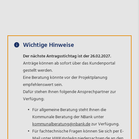
Wichtige Hinweise
Der nächste Antragsstichtag ist der 26.02.2027.
Anträge können ab sofort über das Kundenportal
gestellt werden.
Eine Beratung könnte vor der Projektplanung
empfehlenswert sein.
Dafür stehen Ihnen folgende Ansprechpartner zur
Verfügung:
Für allgemeine Beratung steht Ihnen die
Kommunale Beratung der NBank unter
kommunalberatung@nbank.de
zur Verfügung.
Für fachtechnische Fragen können Sie sich per E-
Mail unter
HWK@nlwkn.niedersachsen.de
an den