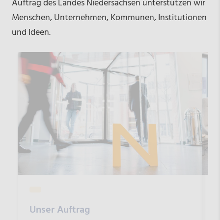
Auftrag des Landes Niedersachsen unterstützen wir
Menschen, Unternehmen, Kommunen, Institutionen
und Ideen.
Unser Auftrag
O