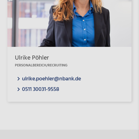
Ulrike Pöhler
PERSONALBEREICH/RECRUITING
ulrike.poehler@nbank.de
0511 30031-9558