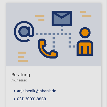
Beratung
ANJA BENIK
anja.benik@nbank.de
0511 30031-9868