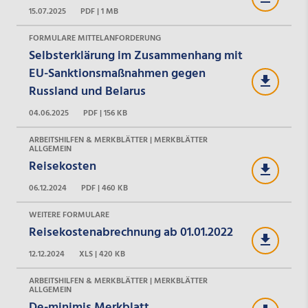
15.07.2025
PDF | 1 MB
FORMULARE MITTELANFORDERUNG
Selbsterklärung im Zusammenhang mit
EU-Sanktionsmaßnahmen gegen
Russland und Belarus
04.06.2025
PDF | 156 KB
ARBEITSHILFEN & MERKBLÄTTER | MERKBLÄTTER
ALLGEMEIN
Reisekosten
06.12.2024
PDF | 460 KB
WEITERE FORMULARE
Reisekostenabrechnung ab 01.01.2022
12.12.2024
XLS | 420 KB
ARBEITSHILFEN & MERKBLÄTTER | MERKBLÄTTER
ALLGEMEIN
De-minimis Merkblatt