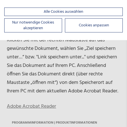
Downloads
Alle Cookies auswählen
Unsere Formulare werden in Ihrem Browser nicht
Nur notwendige Cookies
angezeigt?
Cookies anpassen
akzeptieren
Klicken Sie mit der rechten Maustaste auf das
gewünschte Dokument, wählen Sie „Ziel speichern
unter…“ bzw. "Link speichern unter..." und speichern
Sie das Dokument auf Ihrem PC. Anschließend
öffnen Sie das Dokument direkt (über rechte
Maustaste „öffnen mit“) von dem Speicherort auf
Ihrem PC mit dem aktuellen Adobe Acrobat Reader.
Adobe Acrobat Reader
PROGRAMMINFORMATION | PRODUKTINFORMATIONEN