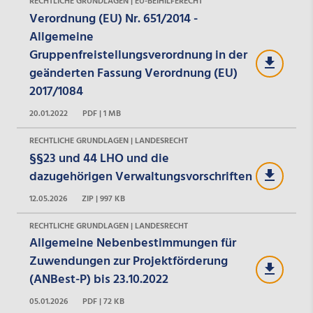
RECHTLICHE GRUNDLAGEN | EU-BEIHILFERECHT
Verordnung (EU) Nr. 651/2014 -
Allgemeine
Gruppenfreistellungsverordnung in der
geänderten Fassung Verordnung (EU)
2017/1084
20.01.2022
PDF | 1 MB
RECHTLICHE GRUNDLAGEN | LANDESRECHT
§§23 und 44 LHO und die
dazugehörigen Verwaltungsvorschriften
12.05.2026
ZIP | 997 KB
RECHTLICHE GRUNDLAGEN | LANDESRECHT
Allgemeine Nebenbestimmungen für
Zuwendungen zur Projektförderung
(ANBest-P) bis 23.10.2022
05.01.2026
PDF | 72 KB