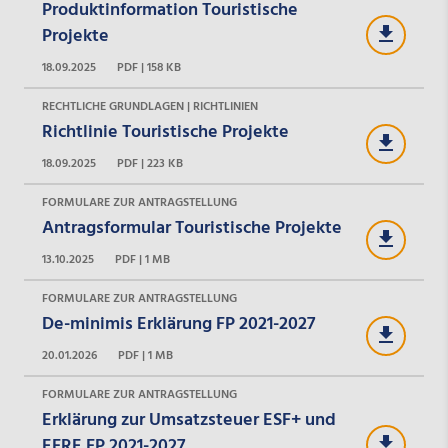
Produktinformation Touristische
Projekte
18.09.2025
PDF | 158 KB
RECHTLICHE GRUNDLAGEN | RICHTLINIEN
Richtlinie Touristische Projekte
18.09.2025
PDF | 223 KB
FORMULARE ZUR ANTRAGSTELLUNG
Antragsformular Touristische Projekte
13.10.2025
PDF | 1 MB
FORMULARE ZUR ANTRAGSTELLUNG
De-minimis Erklärung FP 2021-2027
20.01.2026
PDF | 1 MB
FORMULARE ZUR ANTRAGSTELLUNG
Erklärung zur Umsatzsteuer ESF+ und
EFRE FP 2021-2027