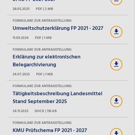
28.05.2025
PDF | 2 MB
FORMULARE ZUR ANTRAGSTELLUNG
Umweltschutzerklärung FP 2021 - 2027
11.09.2024
PDF | 1 MB
FORMULARE ZUR ANTRAGSTELLUNG
Erklärung zur elektronischen
Belegarchivierung
24.07.2025
PDF | 1 MB
FORMULARE ZUR ANTRAGSTELLUNG
Tätigkeitsbeschreibung Landesmittel
Stand September 2025
24.11.2025
DOCX | 116 KB
FORMULARE ZUR ANTRAGSTELLUNG
KMU Prüfschema FP 2021 - 2027