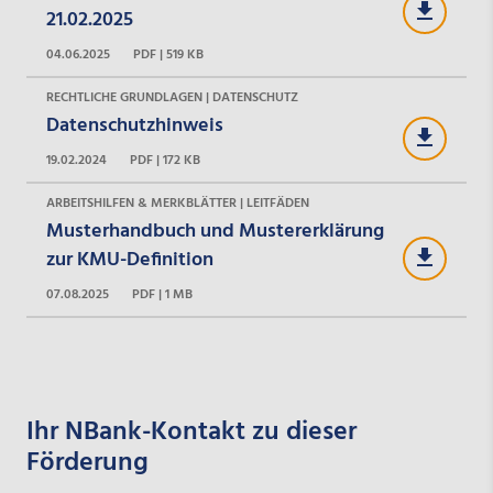
21.02.2025
04.06.2025
PDF | 519 KB
RECHTLICHE GRUNDLAGEN | DATENSCHUTZ
Datenschutzhinweis
19.02.2024
PDF | 172 KB
ARBEITSHILFEN & MERKBLÄTTER | LEITFÄDEN
Musterhandbuch und Mustererklärung
zur KMU-Definition
07.08.2025
PDF | 1 MB
Ihr NBank-Kontakt zu dieser
Förderung