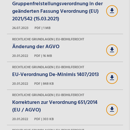
Gruppenfreistellungsverordnung in der
geänderten Fassung Verordnung (EU)
2021/542 (15.03.2021)
26.07.2023
PDF | 1 MB
RECHTLICHE GRUNDLAGEN | EU-BEIHILFERECHT
Änderung der AGVO
20.01.2022
PDF | 16 MB
RECHTLICHE GRUNDLAGEN | EU-BEIHILFERECHT
EU-Verordnung De-Minimis 1407/2013
20.01.2022
PDF | 848 KB
RECHTLICHE GRUNDLAGEN | EU-BEIHILFERECHT
Korrekturen zur Verordnung 651/2014
(EU / AGVO)
20.01.2022
PDF | 303 KB