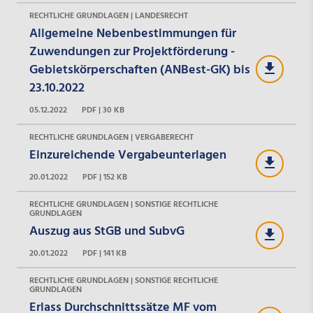
RECHTLICHE GRUNDLAGEN | LANDESRECHT
Allgemeine Nebenbestimmungen für
Zuwendungen zur Projektförderung -
Gebietskörperschaften (ANBest-GK) bis
23.10.2022
05.12.2022
PDF | 30 KB
RECHTLICHE GRUNDLAGEN | VERGABERECHT
Einzureichende Vergabeunterlagen
20.01.2022
PDF | 152 KB
RECHTLICHE GRUNDLAGEN | SONSTIGE RECHTLICHE
GRUNDLAGEN
Auszug aus StGB und SubvG
20.01.2022
PDF | 141 KB
RECHTLICHE GRUNDLAGEN | SONSTIGE RECHTLICHE
GRUNDLAGEN
Erlass Durchschnittssätze MF vom