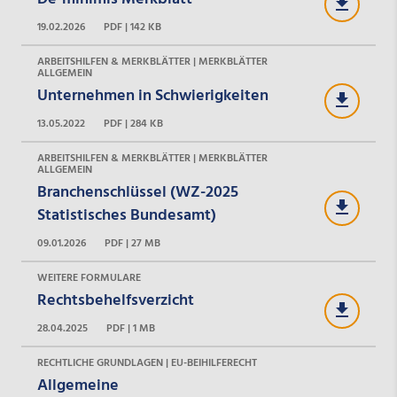
19.02.2026
PDF | 142 KB
ARBEITSHILFEN & MERKBLÄTTER | MERKBLÄTTER
ALLGEMEIN
Unternehmen in Schwierigkeiten
13.05.2022
PDF | 284 KB
ARBEITSHILFEN & MERKBLÄTTER | MERKBLÄTTER
ALLGEMEIN
Branchenschlüssel (WZ-2025
Statistisches Bundesamt)
09.01.2026
PDF | 27 MB
WEITERE FORMULARE
Rechtsbehelfsverzicht
28.04.2025
PDF | 1 MB
RECHTLICHE GRUNDLAGEN | EU-BEIHILFERECHT
Allgemeine